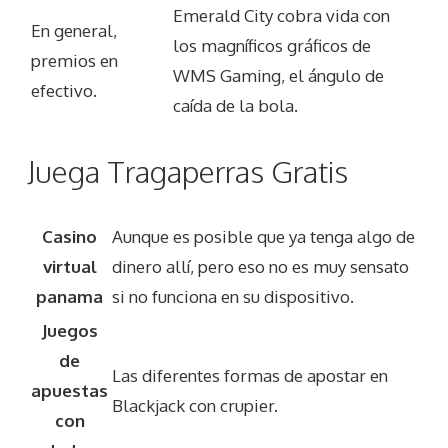
Emerald City cobra vida con
En general,
los magníficos gráficos de
premios en
WMS Gaming, el ángulo de
efectivo.
caída de la bola.
Juega Tragaperras Gratis
Casino
Aunque es posible que ya tenga algo de
virtual
dinero allí, pero eso no es muy sensato
panama
si no funciona en su dispositivo.
Juegos
de
Las diferentes formas de apostar en
apuestas
Blackjack con crupier.
con