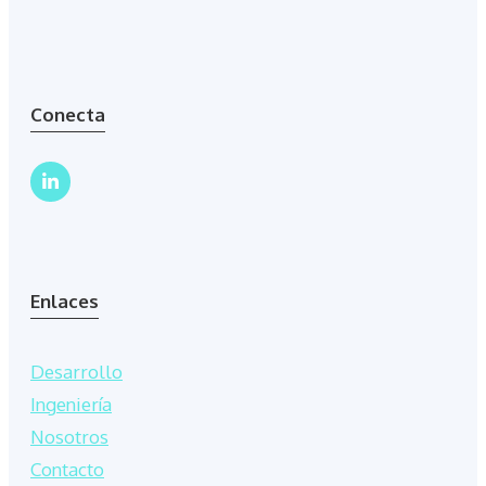
Conecta
Enlaces
Desarrollo
Ingeniería
Nosotros
Contacto