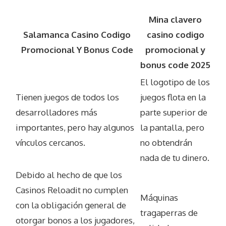
Mina clavero
Salamanca Casino Codigo
casino codigo
Promocional Y Bonus Code
promocional y
bonus code 2025
El logotipo de los
Tienen juegos de todos los
juegos flota en la
desarrolladores más
parte superior de
importantes, pero hay algunos
la pantalla, pero
vínculos cercanos.
no obtendrán
nada de tu dinero.
Debido al hecho de que los
Casinos Reloadit no cumplen
Máquinas
con la obligación general de
tragaperras de
otorgar bonos a los jugadores,