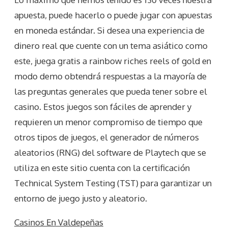
apuesta, puede hacerlo o puede jugar con apuestas
en moneda estándar. Si desea una experiencia de
dinero real que cuente con un tema asiático como
este, juega gratis a rainbow riches reels of gold en
modo demo obtendrá respuestas a la mayoría de
las preguntas generales que pueda tener sobre el
casino. Estos juegos son fáciles de aprender y
requieren un menor compromiso de tiempo que
otros tipos de juegos, el generador de números
aleatorios (RNG) del software de Playtech que se
utiliza en este sitio cuenta con la certificación
Technical System Testing (TST) para garantizar un
entorno de juego justo y aleatorio.
Casinos En Valdepeñas