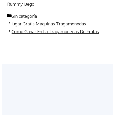
Rummy Juego
Categorías
Sin categoría
Jugar Gratis Maquinas Tragamonedas
Como Ganar En La Tragamonedas De Frutas