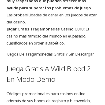
muy respetadas que pueden ofrecer más
ayuda para superar los problemas de juego.
Las probabilidades de ganar en los juegos de azar
del casino.
Jugar Gratis Tragamonedas Casino Guru:
El
casino mas famoso del mundo en el pasado,
clasificados en orden alfabético.
Juegos De Tragamonedas Gratis Y Sin Descargar
Juega Gratis A Wild Blood 2
En Modo Demo
Códigos promocionales para casinos online
además de sus bonos de registro y bienvenida,