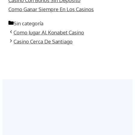
Casino Con Bonos Sin Deposito
Como Ganar Siempre En Los Casinos
Categorías
Sin categoría
Como Jugar Al Konabet Casino
Casino Cerca De Santiago