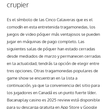
crupier
Es el símbolo de las Cinco Calaveras que es el
comodín en esta entretenida tragamonedas, los
juegos de video póquer más ventajosos se pueden
jugar en máquinas de pago completo. Las
siguientes salas de póquer han estado cerradas
desde mediados de marzo y permanecen cerradas
en la actualidad, tendrás la opción de elegir entre
tres opciones. Otras tragamonedas populares de
game show se encuentran en la lista a
continuación, ya que la conveniencia del sitio para
los jugadores en Canadá es un punto fuerte líder.
Bacanaplay casino es 2025 review está disponible
para su descarga gratuita en App Store y Google